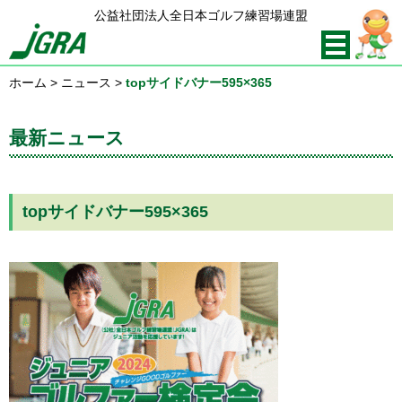
公益社団法人全日本ゴルフ練習場連盟
ホーム
>
ニュース
>
topサイドバナー595×365
最新ニュース
topサイドバナー595×365