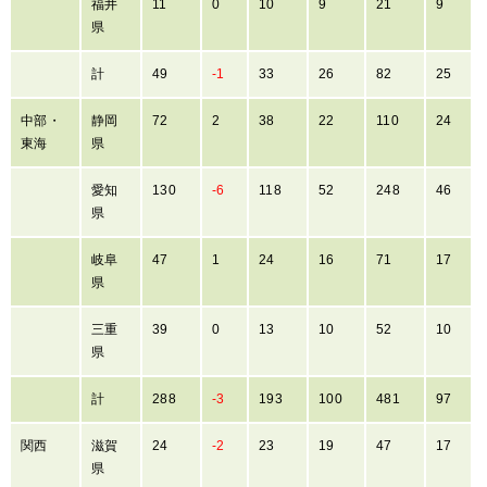
福井
11
0
10
9
21
9
県
計
49
-1
33
26
82
25
中部・
静岡
72
2
38
22
110
24
東海
県
愛知
130
-6
118
52
248
46
県
岐阜
47
1
24
16
71
17
県
三重
39
0
13
10
52
10
県
計
288
-3
193
100
481
97
関西
滋賀
24
-2
23
19
47
17
県