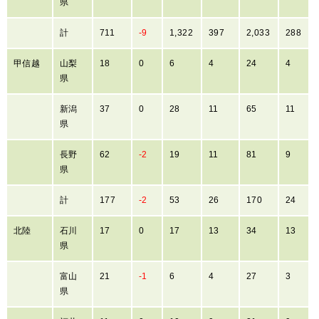
県
計
711
-9
1,322
397
2,033
288
甲信越
山梨
18
0
6
4
24
4
県
新潟
37
0
28
11
65
11
県
長野
62
-2
19
11
81
9
県
計
177
-2
53
26
170
24
北陸
石川
17
0
17
13
34
13
県
富山
21
-1
6
4
27
3
県