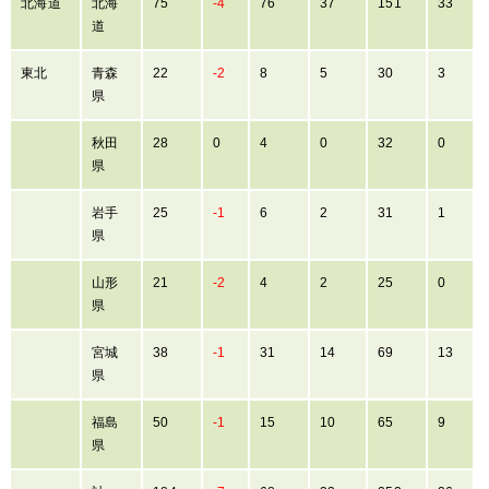
北海道
北海
75
-4
76
37
151
33
道
東北
青森
22
-2
8
5
30
3
県
秋田
28
0
4
0
32
0
県
岩手
25
-1
6
2
31
1
県
山形
21
-2
4
2
25
0
県
宮城
38
-1
31
14
69
13
県
福島
50
-1
15
10
65
9
県