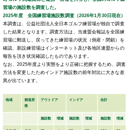
習場の施設数を調査した。
2025年度 全国練習場施設数調査（2026年1月30日現在）
本調査は、公益社団法人全日本ゴルフ練習場が独自で調査
した結果となります。調査方法は、当連盟会報誌を全国練
習場に郵送し、戻ってきた練習場の状況（倒産・閉鎖）を
確認、新設練習場はインターネット及び各地区連盟からの
報告を頂き状況確認したものであります。
なお、2025年度より実態をより正確に把握するため、調査
方法を変更したためインドア施設数の前年対比に大きな差
異が出ています。
地域
都道府
アウトドア
インドア
合計
県
施設数
増減
施設数
増減
施設数
増減