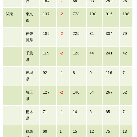
計
184
-7
68
33
252
26
関東
東京
137
-2
778
190
915
188
都
神奈
109
-2
225
81
334
79
川県
千葉
115
-2
126
44
241
42
県
茨城
92
-1
8
0
116
7
県
埼玉
127
-2
140
54
267
52
県
栃木
71
-1
14
8
85
7
県
群馬
60
1
15
12
75
13