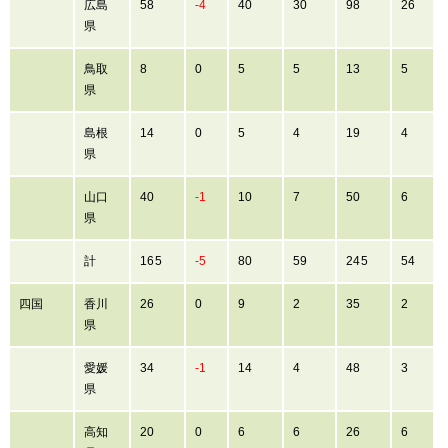
広島
58
-4
40
30
98
26
県
鳥取
8
0
5
5
13
5
県
島根
14
0
5
4
19
4
県
山口
40
-1
10
7
50
6
県
計
165
-5
80
59
245
54
四国
香川
26
0
9
2
35
2
県
愛媛
34
-1
14
4
48
3
県
高知
20
0
6
6
26
6