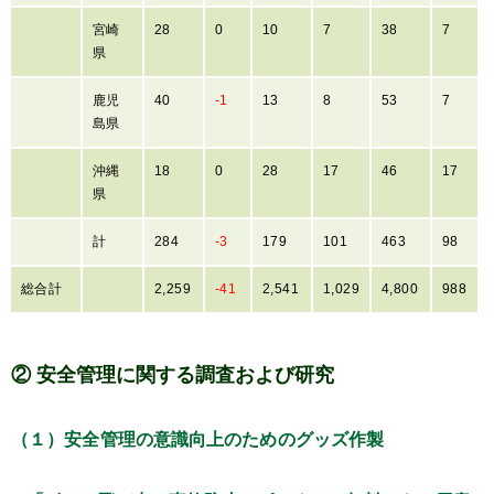
宮崎
28
0
10
7
38
7
県
鹿児
40
-1
13
8
53
7
島県
沖縄
18
0
28
17
46
17
県
計
284
-3
179
101
463
98
総合計
2,259
-41
2,541
1,029
4,800
988
② 安全管理に関する調査および研究
（１）安全管理の意識向上のためのグッズ作製