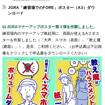
JGRA「練習場でのFORE」ポスター（A3）ダウ
ンロード
b) JGRAマナーアップポスター第３弾を作製しました。
練習場内のマナーアップ喚起用に、両面が使えるA２ポス
ターを作製しました（「大声、スマホ（表面）」「教え魔
(裏面）」）。是非、ご利用ください。（お申込書は下記画
像をクリックして申込書をダウンロードください）