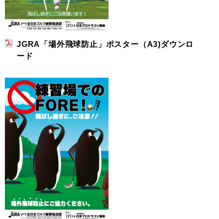
JGRA「場外飛球防止」ポスター（A3)ダウンロ
ード