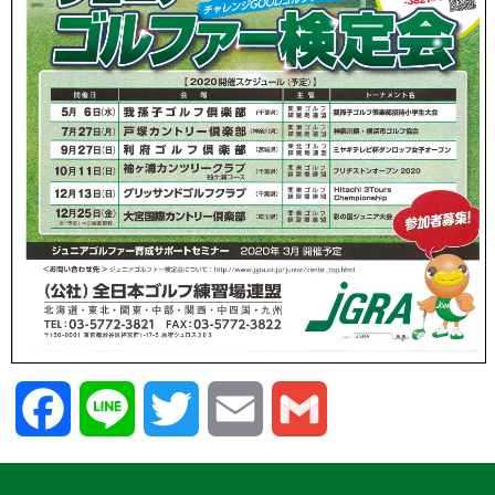
Facebook
Line
Twitter
Email
Gmail