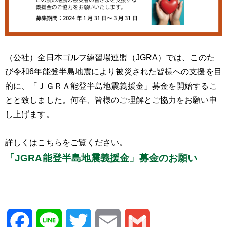
（公社）全日本ゴルフ練習場連盟（JGRA）では、
このた
び令和6年能登半島地震により被災された皆様への支援を目
的に、「ＪＧＲＡ能登半島地震義援金」募金を開始するこ
とと致しました。何卒、皆様のご理解とご協力をお願い申
し上げます。
詳しくはこちらをご覧ください。
「JGRA能登半島地震義援金」募金のお願い
Facebook
Line
Twitter
Email
Gmail