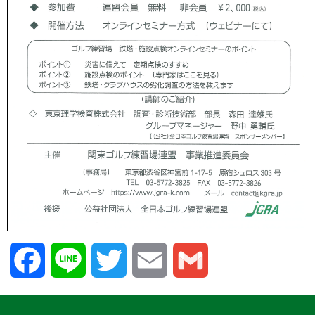
Facebook
Line
Twitter
Email
Gmail