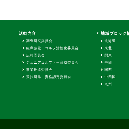
ス
活動内容
地域ブロック
調査研究委員会
北海道
組織強化・ゴルフ活性化委員会
東北
広報委員会
関東
ジュニアゴルファー育成委員会
中部
事業推進委員会
関西
競技研修・資格認定委員会
中四国
九州