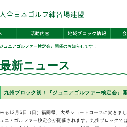
人全日本ゴルフ練習場連盟
ス
活動内容
地域ブロック情報
会
ジュニアゴルファー検定会』開催のお知らせです！
最新ニュース
九州ブロック初！『ジュニアゴルファー検定会』
来る12月6日（日）福岡県、大岳ショートコースに於きま
ュニアゴルファー検定会が開催されます。九州ブロックで