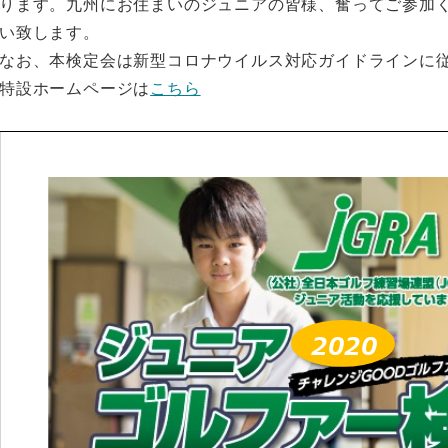
ります。九州にお住まいのジュニアの皆様、奮ってご参加く
い致します。
なお、本検定会は新型コロナウイルス対応ガイドラインに
特設ホームページは
こちら