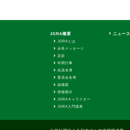
JGRA概要
ニュー
JGRAとは
会長メッセージ
定款
年間行事
役員名簿
委員会名簿
組織図
情報開示
JGRAキャラクター
JGRA入門講座