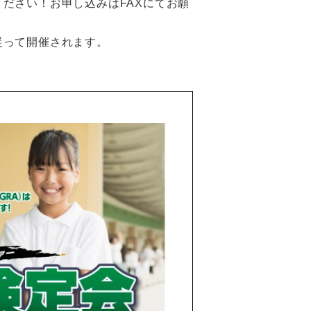
ださい！お申し込みはFAXにてお願
従って開催されます。