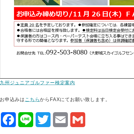
九州ジュニアゴルファー検定案内
お申込みは
こちら
からFAXにてお願い致します。
Facebook
Line
Twitter
Email
Gmail