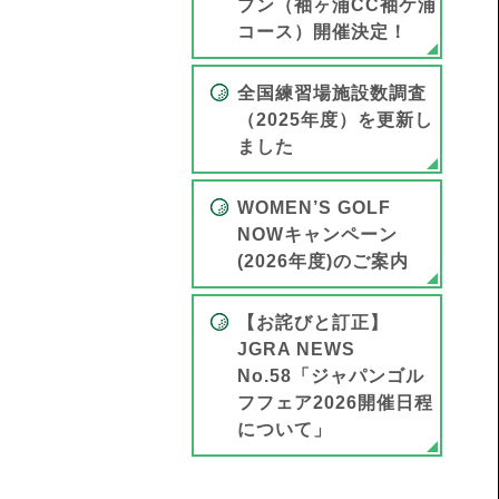
プン（袖ヶ浦CC袖ケ浦
コース）開催決定！
全国練習場施設数調査
（2025年度）を更新し
ました
WOMEN’S GOLF
NOWキャンペーン
(2026年度)のご案内
【お詫びと訂正】
JGRA NEWS
No.58「ジャパンゴル
フフェア2026開催日程
について」