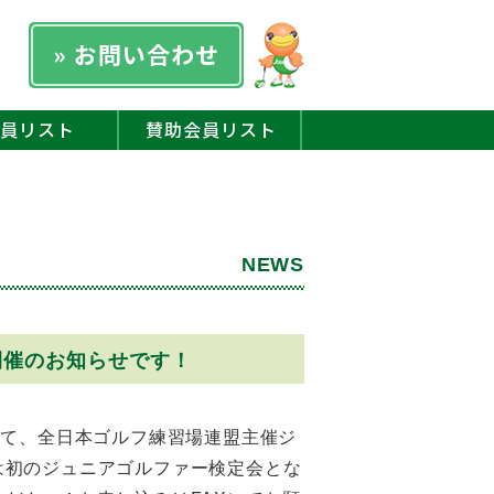
» お問い合わせ
員リスト
賛助会員リスト
NEWS
開催のお知らせです！
して、全日本ゴルフ練習場連盟主催ジ
は初のジュニアゴルファー検定会とな