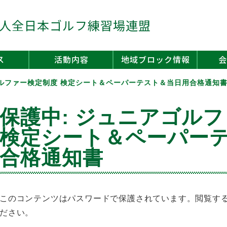
人全日本ゴルフ練習場連盟
ス
活動内容
地域ブロック情報
会
ゴルファー検定制度 検定シート＆ペーパーテスト＆当日用合格通知
保護中: ジュニアゴル
検定シート＆ペーパー
合格通知書
このコンテンツはパスワードで保護されています。閲覧す
ださい。