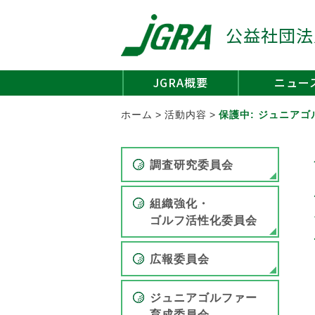
公益社団法
JGRA概要
ニュー
ホーム
>
活動内容
>
保護中: ジュニア
調査研究委員会
組織強化・
ゴルフ活性化委員会
広報委員会
ジュニアゴルファー
育成委員会