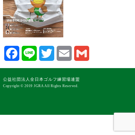
Facebook
Line
Twitter
Email
Gmail
公益社団法人全日本ゴルフ練習場連盟
Copyright © 2019 JGRA All Rights Reserved.