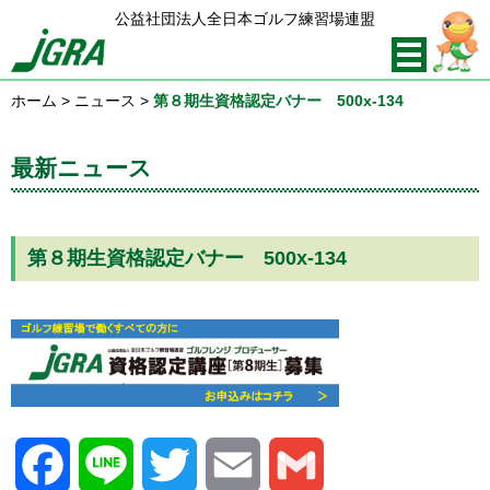
公益社団法人全日本ゴルフ練習場連盟
ホーム
>
ニュース
>
第８期生資格認定バナー 500x-134
最新ニュース
第８期生資格認定バナー 500x-134
Facebook
Line
Twitter
Email
Gmail